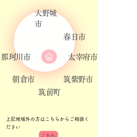
​大野城
市
​春日市
​那珂川市
​太宰府市
​朝倉市
​筑紫野市
​筑前町
​上記地域外の方はこちらからご相談く
ださい
こちら