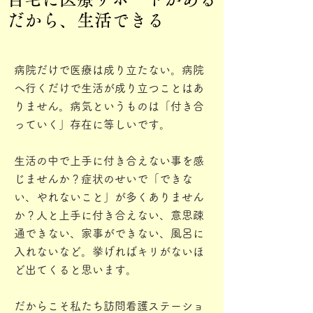
だから、生活できる
だから、生活できる
病院だけで医療は成り立たない。病院
へ行くだけで生活が成り立つことはあ
りません。病気というものは「付き合
っていく」存在に等しいです。
生活の中で上手に付き合えない事を感
じませんか？症状のせいで「できな
い、やれないこと」が多くありません
か？人と上手に付き合えない、意思疎
通できない、家事ができない、風呂に
入れないなど。挙げればキリがないほ
ど出てくると思います。
だからこそ私たち訪問看護ステーショ